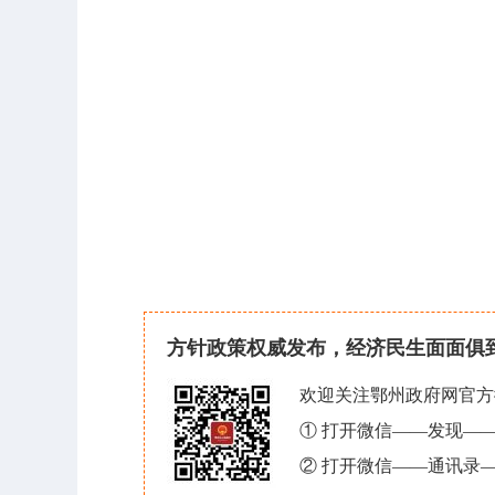
方针政策权威发布，经济民生面面俱
欢迎关注鄂州政府网官方
① 打开微信——发现—
② 打开微信——通讯录—