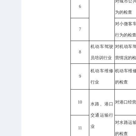
对城市公
6
为的检查
对小微客
7
行为的检
机动车驾驶
对机动车
8
员培训行业
营情况的
机动车维修
机动车维
9
行业
的检查
10
对港口经
水路、港口
交通运输行
对水路运
业
11
的检查