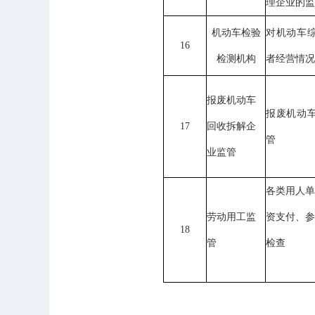
理企业的监
机动车检验
对机动车
16
检测机构
者经营情况
报废机动车
报废机动
17
回收拆解企
管
业监管
各类用人单
劳动用工监
资支付、参
18
管
检查