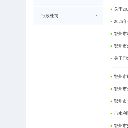
关于2
行政处罚
>
202
鄂州市
鄂州市
关于印
鄂州市
鄂州市
鄂州市
市水利
鄂州市