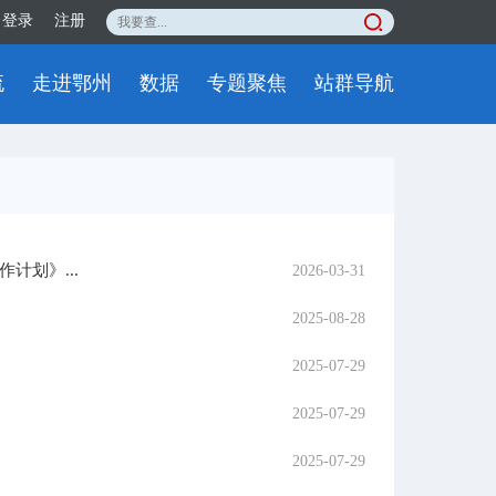
登录
注册
流
走进鄂州
数据
专题聚焦
站群导航
计划》...
2026-03-31
2025-08-28
2025-07-29
2025-07-29
2025-07-29