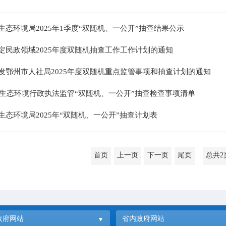
生态环境局2025年1季度“双随机、一公开”抽查结果公示
定民政领域2025年度双随机抽查工作工作计划的通知
发鄂州市人社局2025年度双随机重点监管事项和抽查计划的通知
5年生态环境行政执法监管“双随机、一公开”抽查检查事项清单
生态环境局2025年“双随机、一公开”抽查计划表
首页
上一页
下一页
尾页
总共2
政府网站
省内政府网站