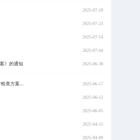
2025-07-29
2025-07-23
2025-07-14
2025-07-04
方案》的通知
2025-06-30
查方案...
2025-06-17
2025-06-12
2025-06-05
2025-04-15
2025-04-09