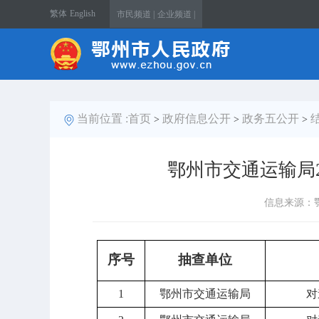
繁体
English
市民频道 |
企业频道 |
当前位置 :
首页
政府信息公开
政务五公开
>
>
>
鄂州市交通运输局
信息来源：
序号
抽查单位
1
鄂州市交通运输局
对