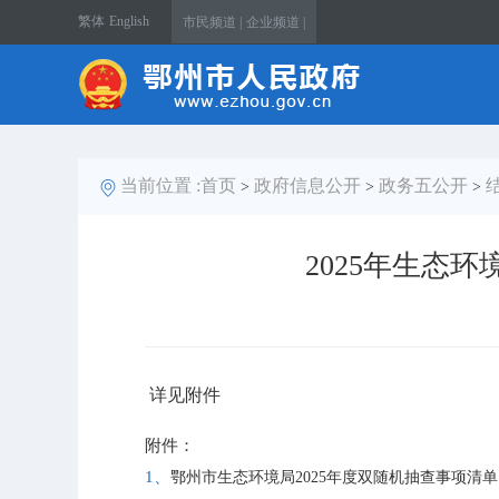
繁体
English
市民频道 |
企业频道 |
当前位置 :
首页
政府信息公开
政务五公开
>
>
>
2025年生态
详见附件
附件：
1、
鄂州市生态环境局2025年度双随机抽查事项清单.d