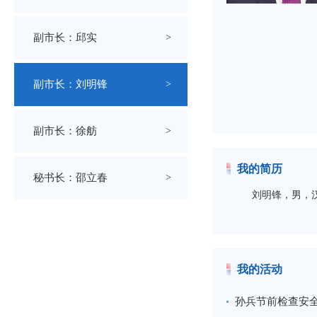
副市长：邱实
>
副市长：刘明锋
>
副市长：徐舫
>
我的简历
秘书长：邵立春
>
刘明锋，男，汉
我的活动
孙兵节前检查安