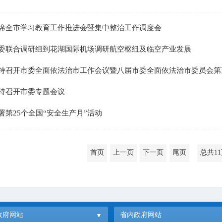
席全市学习教育工作推进会暨集中整治工作调度会
委联合调研组到花湖国际机场调研航空枢纽及临空产业发展
持召开市委全面依法治市工作会议暨八届市委全面依法治市委员会第五次
持召开市委专题会议
署第25个全国“安全生产月”活动
首页
上一页
下一页
尾页
总共1
政府网站
省内政府网站