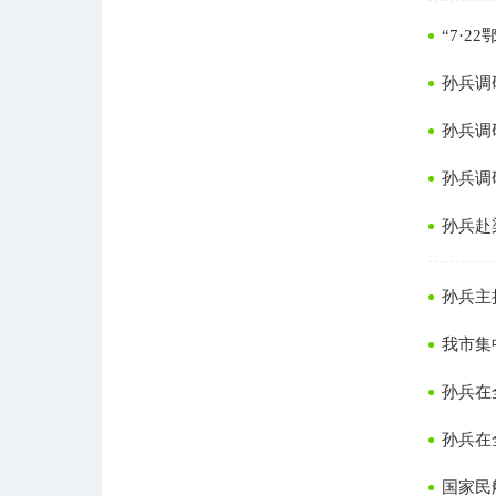
“7·
孙兵调
孙兵调
孙兵调
孙兵赴
孙兵主
我市集
孙兵在
孙兵在
国家民