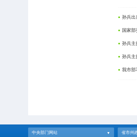
孙兵出
国家部
孙兵主
孙兵主
我市部
中央部门网站
省市州