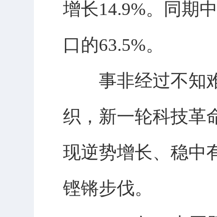
增长14.9%。同
口的63.5%。
事非经过不知难
织，新一轮科技革
现逆势增长、稳中
铿锵步伐。