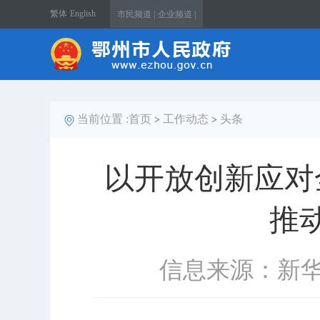
繁体
English
市民频道 |
企业频道 |
当前位置 :
首页
工作动态
头条
>
>
以开放创新应对
推
信息来源：新