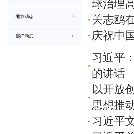
球治理
关志鸥
地方动态
>
庆祝中国
部门动态
>
习近平：
的讲话
以开放
思想推
习近平