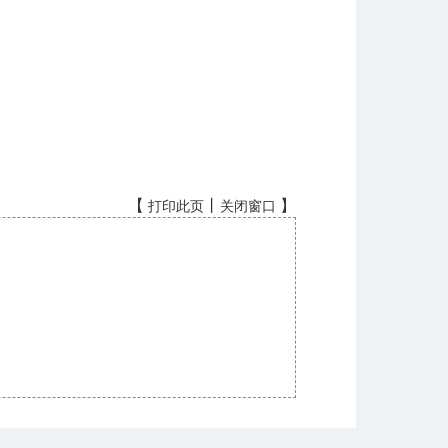
【
丨
】
打印此页
关闭窗口