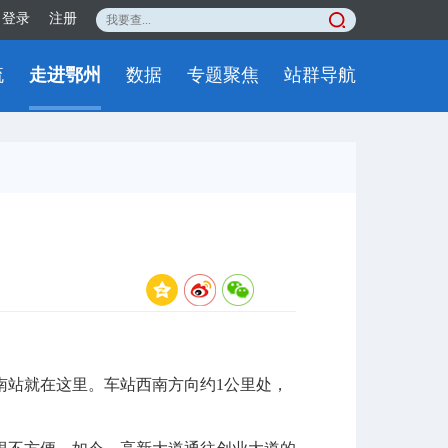
登录
注册
流
走进鄂州
数据
专题聚焦
站群导航
站就在这里。车站西南方向约1公里处，