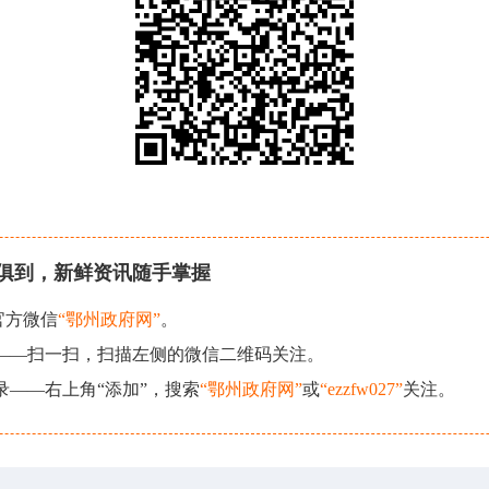
俱到，新鲜资讯随手掌握
官方微信
“鄂州政府网”
。
现——扫一扫，扫描左侧的微信二维码关注。
录——右上角“添加”，搜索
“鄂州政府网”
或
“ezzfw027”
关注。