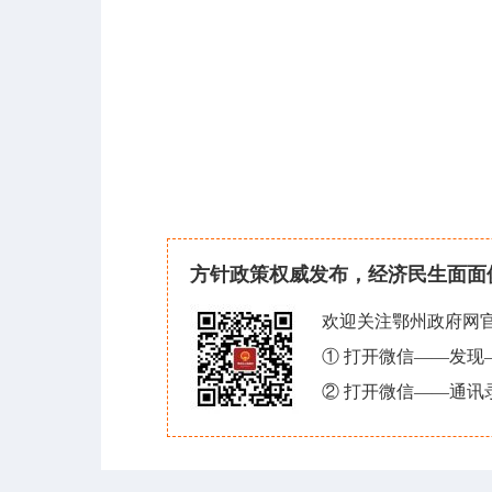
方针政策权威发布，经济民生面面
欢迎关注鄂州政府网
① 打开微信——发
② 打开微信——通讯