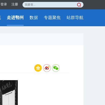
登录
注册
流
走进鄂州
数据
专题聚焦
站群导航