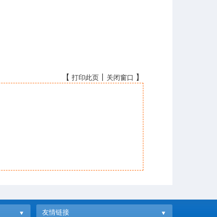
【
丨
】
打印此页
关闭窗口
友情链接