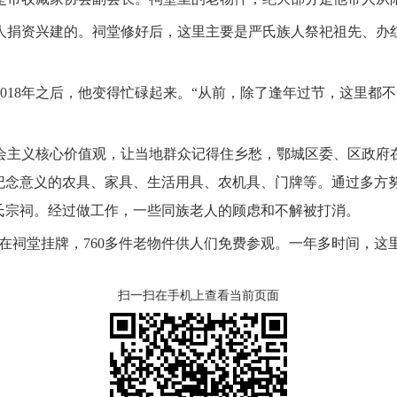
人捐资兴建的。祠堂修好后，这里主要是严氏族人祭祀祖先、办红
018年之后，他变得忙碌起来。“从前，除了逢年过节，这里都
主义核心价值观，让当地群众记得住乡愁，鄂城区委、区政府在
纪念意义的农具、家具、生活用具、农机具、门牌等。通过多方努
严氏宗祠。经过做工作，一些同族老人的顾虑和不解被打消。
在祠堂挂牌，760多件老物件供人们免费参观。一年多时间，这里
扫一扫在手机上查看当前页面