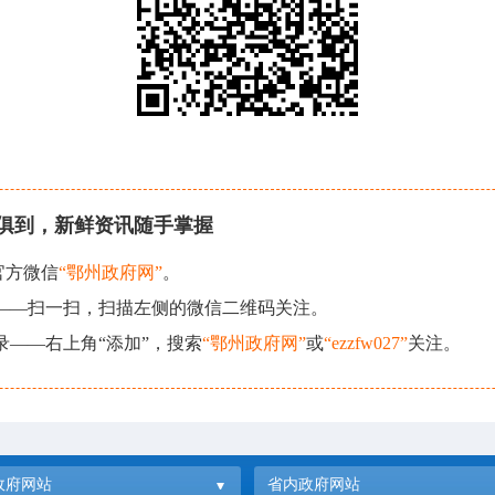
俱到，新鲜资讯随手掌握
官方微信
“鄂州政府网”
。
现——扫一扫，扫描左侧的微信二维码关注。
录——右上角“添加”，搜索
“鄂州政府网”
或
“ezzfw027”
关注。
政府网站
省内政府网站