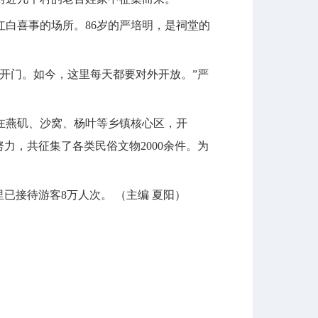
白喜事的场所。86岁的严培明，是祠堂的
不开门。如今，这里每天都要对外开放。”严
燕矶、沙窝、杨叶等乡镇核心区，开
力，共征集了各类民俗文物2000余件。为
已接待游客8万人次。 （主编 夏阳）