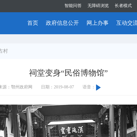
智能问答
无障碍浏览
长者模式
首页
政府信息公开
网上办事
互动交
古村
祠堂变身“民俗博物馆”
来源：鄂州政府网
日期：2019-08-07
语音：