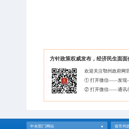
方针政策权威发布，经济民生面面
欢迎关注鄂州政府网
① 打开微信——发
② 打开微信——通讯
中央部门网站
省市州