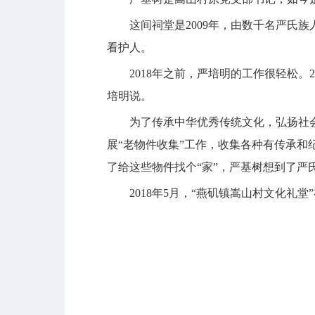
这间祠堂是2009年，由数千名严氏族
看护人。
2018年之前，严培明的工作很轻松。2
培明说。
为了传承中华优秀传统文化，弘扬社会
展“老物件收集”工作，收集各种有传承和
了给这些物件找个“家”，严基树想到了
2018年5月，“燕矶镇嵩山村文化礼堂”