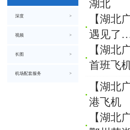
湖北
【湖北
深度
>
遇见了
视频
>
【湖北广
长图
>
首班飞
机场配套服务
>
【湖北
港飞机
【湖北