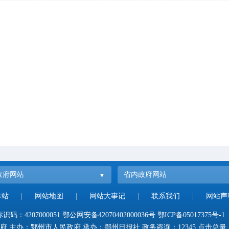
政府网站
省内政府网站
本站
|
网站地图
|
网站大事记
|
联系我们
|
网站声
码：4207000051
鄂公网安备42070402000036号
鄂ICP备05017375号-1
府 主办：鄂州市人民政府 承办：鄂州日报社 政务咨询：12345 点击总量