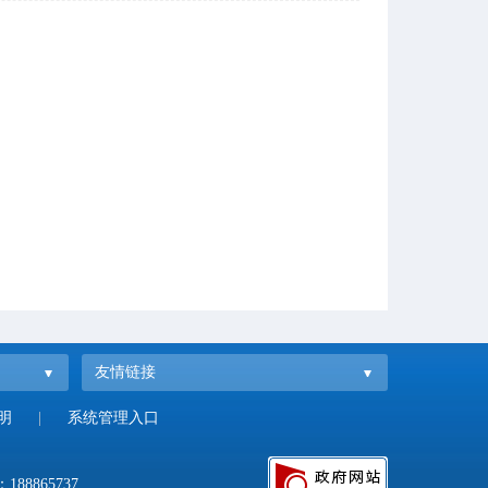
友情链接
明
|
系统管理入口
：
188865737