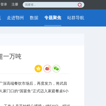
登录
注册
流
走进鄂州
数据
专题聚焦
站群导航
超一万吨
广深高端餐饮市场后，再度发力，将武昌
人家门口的“国宴鱼”正式迈入家庭餐桌6小