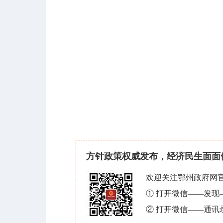
方针政策权威发布，经济民生面面
欢迎关注鄂州政府网
① 打开微信——发
② 打开微信——通讯