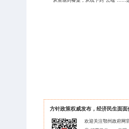
从鱼塘到餐桌，从线下到“云端”……这
方针政策权威发布，经济民生面面
欢迎关注鄂州政府网