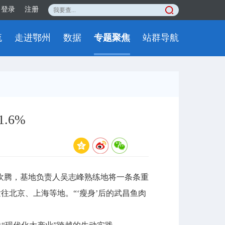
登录
注册
流
走进鄂州
数据
专题聚焦
站群导航
.6%
腾，基地负责人吴志峰熟练地将一条条重
往北京、上海等地。“‘瘦身’后的武昌鱼肉