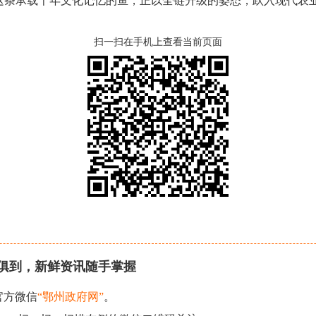
条承载千年文化记忆的鱼，正以全链升级的姿态，跃入现代农
扫一扫在手机上查看当前页面
俱到，新鲜资讯随手掌握
官方微信
“鄂州政府网”
。