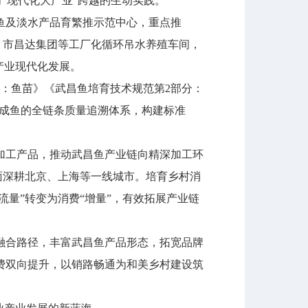
向“现代化大产业”跨越的生动实践。
及淡水产品育繁推示范中心，重点推
院、市昌达集团等工厂化循环吊水养殖车间，
产业现代化发展。
：鱼苗》《武昌鱼培育技术规范第2部分：
到成鱼的全链条质量追溯体系，构建标准
工产品，推动武昌鱼产业链向精深加工环
面深耕北京、上海等一线城市。培育乡村消
流量”转变为消费“增量”，有效拓展产业链
合路径，丰富武昌鱼产品形态，拓宽品牌
费双向提升，以销路畅通为和美乡村建设筑