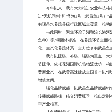
今年一季度，全市武昌鱼产量达1.2万吨
今年以来，我市大力推进农业科技核心
进“无肌间刺”和“华海2号（武昌鱼2号
实现吊水养殖县级行政区域全覆盖，推动
与此同时，聚焦环梁子湖和沿长港河流域
鱼种》等7项团体标准，在养殖环节全面
化、生态化养殖体系，全方位夯实武昌鱼
我市以延链、补链、强链为重点，大力
节延伸。依托花湖国际机场物流优势，构建
费新业态，在武黄高速建成全国首个以“武
增值空间。
强化品牌赋能，以武昌鱼品牌赋能销售
传播赋能路径；结合消费旺季，推出定制
牢产业根基。