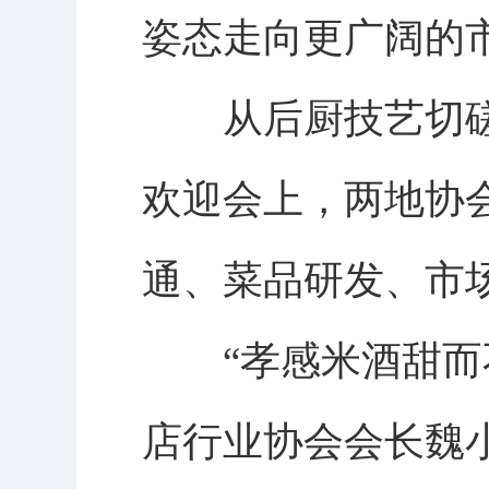
姿态走向更广阔的
从后厨技艺切磋
欢迎会上，两地协
通、菜品研发、市
“孝感米酒甜而不
店行业协会会长魏