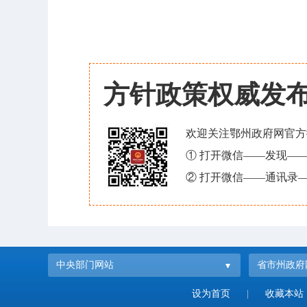
方针政策权威发
欢迎关注鄂州政府网官方
① 打开微信——发现—
② 打开微信——通讯录—
中央部门网站
省市州政府
设为首页
|
收藏本站