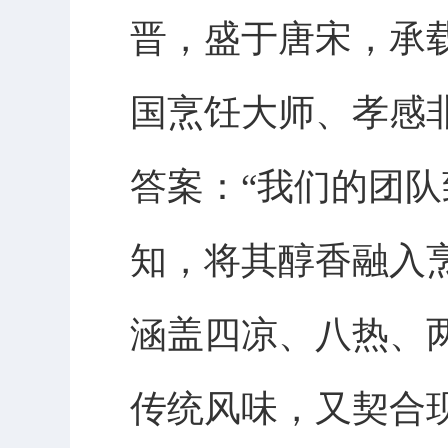
晋，盛于唐宋，承
国烹饪大师、孝感
答案：“我们的团
知，将其醇香融入
涵盖四凉、八热、
传统风味，又契合