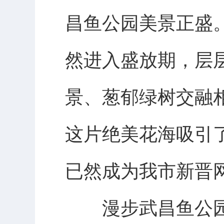
昌鱼公园美景正盛
然进入盛放期，层
景、葱郁绿树交融
这片绝美花海吸引
已然成为我市新晋
漫步武昌鱼公园