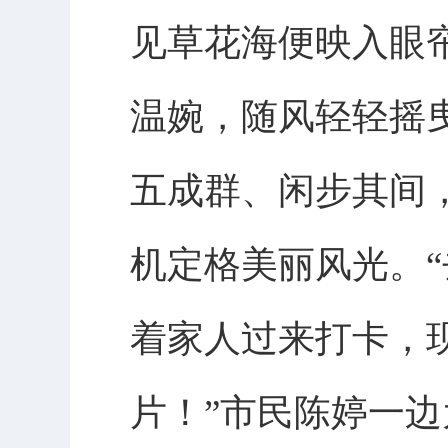
见草花海便映入眼
温婉，随风轻轻摇
五成群、闲步其间
机定格美丽风光。
着家人过来打卡，
片！”市民陈婷一