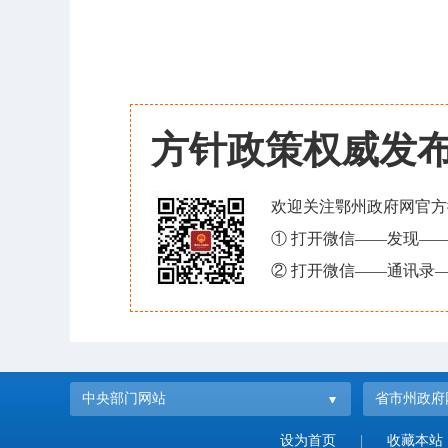
方针政策权威发
欢迎关注鄂州政府网官方
① 打开微信——发现—
② 打开微信——通讯录—
中央部门网站
省市州政府
设为首页
|
收藏本站