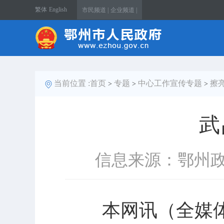
繁体
English
市民频道 |
企业频道 |
当前位置 :
首页
专题
中心工作宣传专题
擦
>
>
>
武
信息来源：鄂州
本网讯（全媒体