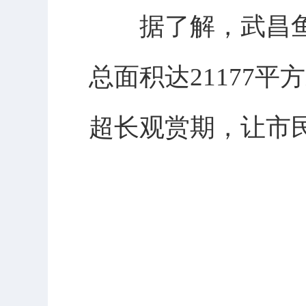
据了解，武昌鱼公
总面积达21177
超长观赏期，让市