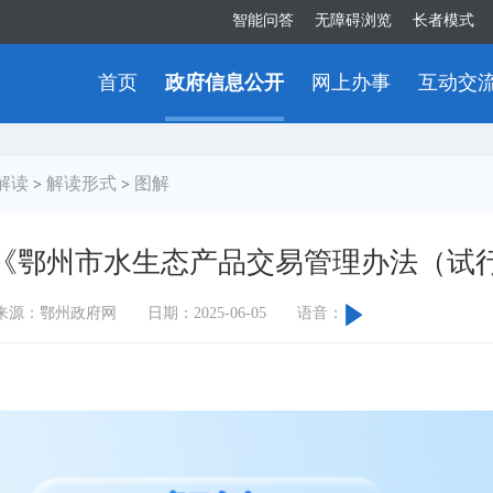
智能问答
无障碍浏览
长者模式
首页
政府信息公开
网上办事
互动交
解读
解读形式
图解
>
>
《鄂州市水生态产品交易管理办法（试
来源：鄂州政府网
日期：2025-06-05
语音：