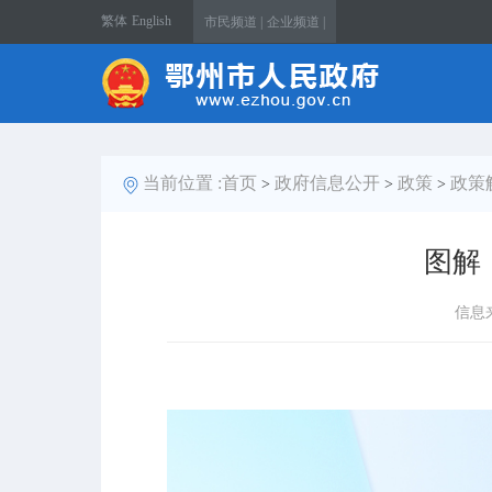
繁体
English
市民频道 |
企业频道 |
当前位置 :
首页
政府信息公开
政策
政策
>
>
>
图解
信息