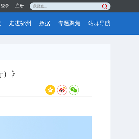
登录
注册
流
走进鄂州
数据
专题聚焦
站群导航
行）》