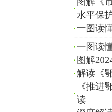
图解《
水平保
一图读
一图读
图解20
解读《
《推进
读