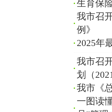
生育保
我市召
例》
2025
我市召
划（202
我市《
一图读