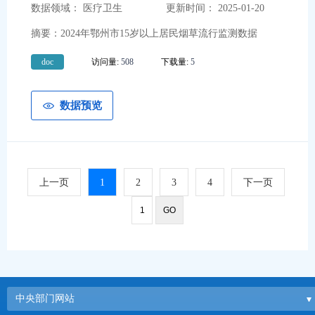
数据领域： 医疗卫生
更新时间： 2025-01-20
摘要：2024年鄂州市15岁以上居民烟草流行监测数据
doc
访问量:
508
下载量:
5
数据预览
上一页
1
2
3
4
下一页
中央部门网站