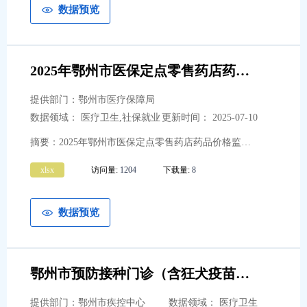
市城市管理执法委员会
5
数据预览
市招商服务中心
2
市公安局
11
2025年鄂州市医保定点零售药店药品价格监测情况
提供部门：鄂州市医疗保障局
数据领域： 医疗卫生,社保就业
更新时间： 2025-07-10
摘要：2025年鄂州市医保定点零售药店药品价格监测情况
xlsx
访问量:
1204
下载量:
8
数据预览
鄂州市预防接种门诊（含狂犬疫苗接种）信息（2025年7月更新数据）
提供部门：鄂州市疾控中心
数据领域： 医疗卫生