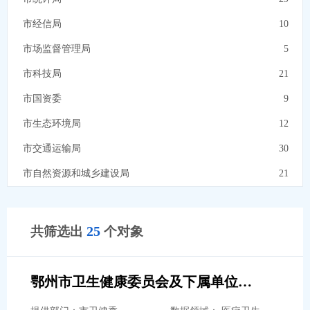
气象服务
14
市经信局
10
地理空间
5
市场监督管理局
5
机构团体
13
市科技局
21
市国资委
9
市生态环境局
12
市交通运输局
30
市自然资源和城乡建设局
21
市住房公积金
6
市退役军人事务局
10
25
共筛选出
个对象
市民政局
18
市卫健委
15
鄂州市卫生健康委员会及下属单位综合性涉企收费目录清单
市数据局
7