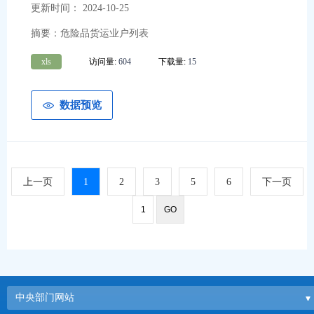
更新时间： 2024-10-25
摘要：危险品货运业户列表
xls
访问量:
604
下载量:
15
数据预览
上一页
1
2
3
5
6
下一页
中央部门网站