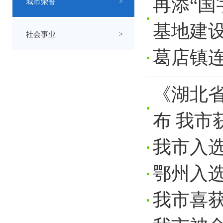
再添“国
城市荣誉
>
基地建
社会事业
>
葛店镇
《湖北省
布 我市
我市入
鄂州入
我市喜获