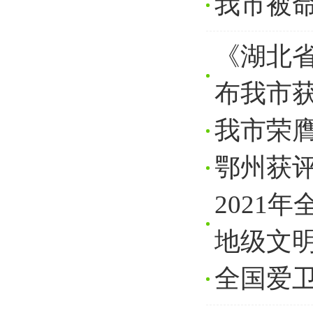
我市被命
《湖北省
布我市
我市荣膺
鄂州获评
2021
地级文明
全国爱卫