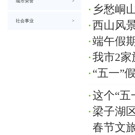
城市荣誉
>
乡愁峒
社会事业
>
西山风景
端午假
我市2家
“五一”
这个“五
梁子湖区
春节文旅