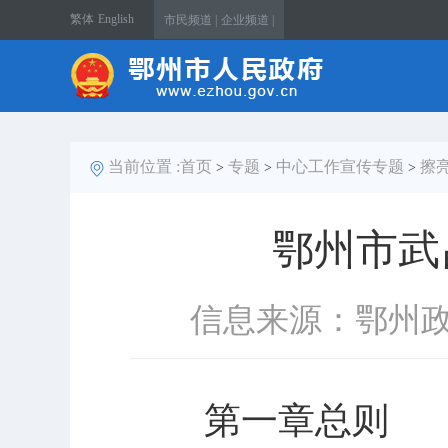
繁体
English
市民频道 |
企业频道 |
当前位置 :
首页
专题
中心工作宣传专题
擦
>
>
>
鄂州市武
信息来源：鄂州
第一章总则