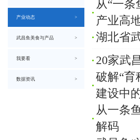
从“一条
产业高
产业动态
>
湖北省
武昌鱼美食与产品
>
20家武
我要看
>
破解“育
数据资讯
>
建设中
从一条
解码