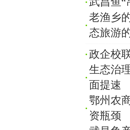
武昌鱼“
老渔乡
态旅游
政企校联
生态治理
面提速
鄂州农商
资瓶颈