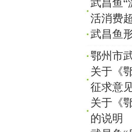
武昌鱼“
活消费超
武昌鱼形
鄂州市
关于《
征求意
关于《
的说明