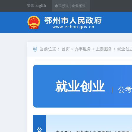
繁体
English
市民频道 |
企业频道 |
当前位置：
首页
>
办事服务
>
主题服务
>
就业创
就业创业
公考
公