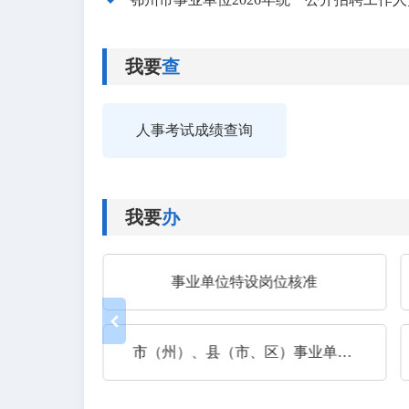
我要
查
人事考试成绩查询
我要
办
事业单位公开招聘（省直事业单位公开招聘结果备案）
事业单位特设岗位核准
职核准
市（州）、县（市、区）事业单位公开招聘方案核准