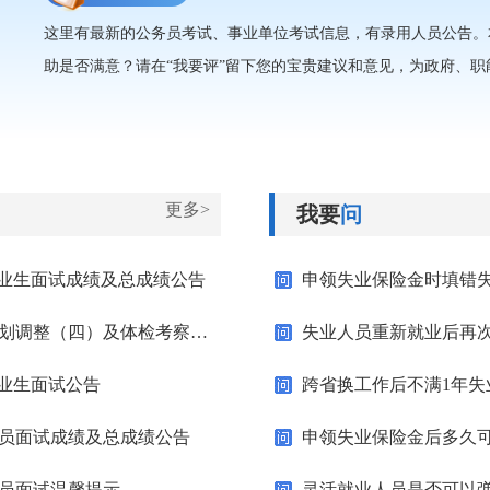
这里有最新的公务员考试、事业单位考试信息，有录用人员公告。
助是否满意？请在“我要评”留下您的宝贵建议和意见，为政府、职
更多>
我要
问
毕业生面试成绩及总成绩公告
申领失业保险金时填错
鄂州市事业单位2026年统一公开招聘岗位计划调整（四）及体检考察公告
失业人员重新就业后再
毕业生面试公告
跨省换工作后不满1年
人员面试成绩及总成绩公告
申领失业保险金后多久
人员面试温馨提示
灵活就业人员是否可以弹