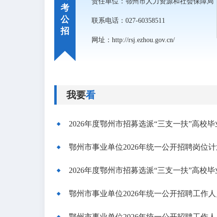
责任单位：鄂州市人力资源和社会保障局
考
公
联系电话：027-60358511
招
网址：http://rsj.ezhou.gov.cn/
我要
看
2026年度鄂州市招募选派“三支一扶”高校
2026年度鄂州市招募选派“三支一扶”高校
鄂州市事业单位2026年统一公开招聘工作
鄂州市事业单位2026年统一公开招聘工作