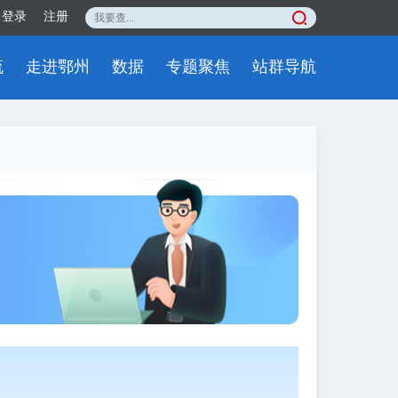
登录
注册
流
走进鄂州
数据
专题聚焦
站群导航