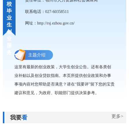
责任单位：鄂州市人力资源和社会保障局
校
毕
联系电话：027-60358511
业
网址：http://rsj.ezhou.gov.cn/
生
创
业
服
务
主题介绍
这里有最新的创业政策，大学生创业公告。还有各类创
业补贴以及创业贷款指南。本页所提供创业政策和办事
事项内容对您帮助是否满意？请在“我要评”留下您的宝贵
建议和意见，为政府、职能部门提供决策参考。
更多>
我要
看