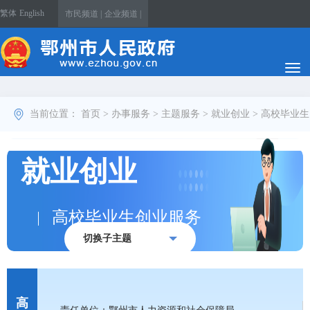
繁体
English
市民频道 |
企业频道 |
当前位置：
首页
>
办事服务
>
主题服务
>
就业创业
>
高校毕业生
创业服务
就业创业
高校毕业生创业服务
切换子主题
高