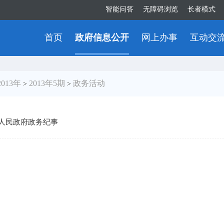
智能问答
无障碍浏览
长者模式
首页
政府信息公开
网上办事
互动交
2013年
2013年5期
政务活动
>
>
人民政府政务纪事