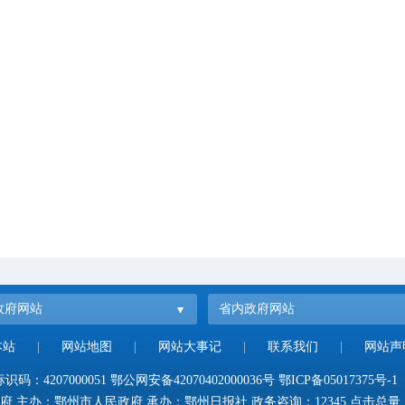
政府网站
省内政府网站
本站
|
网站地图
|
网站大事记
|
联系我们
|
网站声
码：4207000051
鄂公网安备42070402000036号
鄂ICP备05017375号-1
府 主办：鄂州市人民政府 承办：鄂州日报社 政务咨询：12345 点击总量