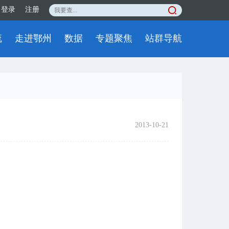
登录
注册
流
走进鄂州
数据
专题聚焦
站群导航
2013-10-21