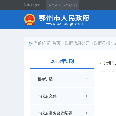
繁体
English
市民频道 |
企业频道 |
当前位置 :
首页
政府信息公开
政府公报
>
>
>
2013年5期
鄂州市
领导讲话
>
市政府文件
>
市政府常务会议纪要
>